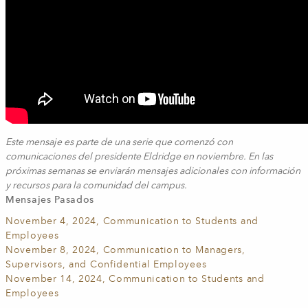
Este mensaje es parte de una serie que comenzó con
comunicaciones del presidente Eldridge en noviembre. En las
próximas semanas se enviarán mensajes adicionales con información
y recursos para la comunidad del campus.
Mensajes Pasados
November 4, 2024, Communication to Students and
Employees
November 8, 2024, Communication to Managers,
Supervisors, and Confidential Employees
November 14, 2024, Communication to Students and
Employees