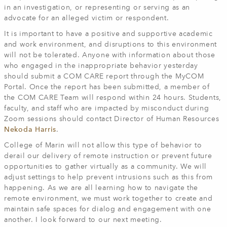
in an investigation, or representing or serving as an
advocate for an alleged victim or respondent.
It is important to have a positive and supportive academic
and work environment, and disruptions to this environment
will not be tolerated. Anyone with information about those
who engaged in the inappropriate behavior yesterday
should submit a COM CARE report through the MyCOM
Portal. Once the report has been submitted, a member of
the COM CARE Team will respond within 24 hours. Students,
faculty, and staff who are impacted by misconduct during
Zoom sessions should contact Director of Human Resources
Nekoda Harris
.
College of Marin will not allow this type of behavior to
derail our delivery of remote instruction or prevent future
opportunities to gather virtually as a community. We will
adjust settings to help prevent intrusions such as this from
happening. As we are all learning how to navigate the
remote environment, we must work together to create and
maintain safe spaces for dialog and engagement with one
another. I look forward to our next meeting.