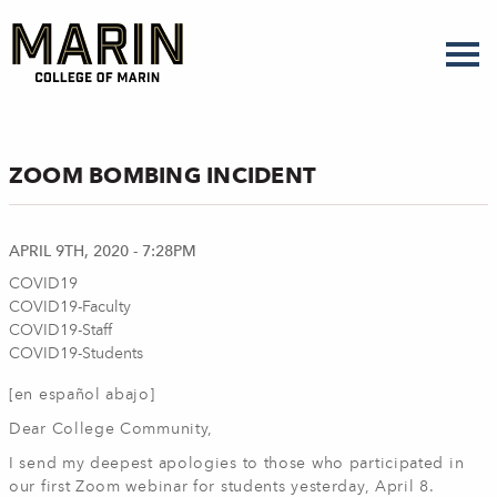
Skip
to
main
content
ZOOM BOMBING INCIDENT
APRIL 9TH, 2020 - 7:28PM
COVID19
COVID19-Faculty
COVID19-Staff
COVID19-Students
[en español abajo]
Dear College Community,
I send my deepest apologies to those who participated in
our first Zoom webinar for students yesterday, April 8.