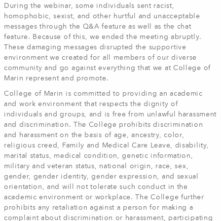
During the webinar, some individuals sent racist,
homophobic, sexist, and other hurtful and unacceptable
messages through the Q&A feature as well as the chat
feature. Because of this, we ended the meeting abruptly.
These damaging messages disrupted the supportive
environment we created for all members of our diverse
community and go against everything that we at College of
Marin represent and promote.
College of Marin is committed to providing an academic
and work environment that respects the dignity of
individuals and groups, and is free from unlawful harassment
and discrimination. The College prohibits discrimination
and harassment on the basis of age, ancestry, color,
religious creed, Family and Medical Care Leave, disability,
marital status, medical condition, genetic information,
military and veteran status, national origin, race, sex,
gender, gender identity, gender expression, and sexual
orientation, and will not tolerate such conduct in the
academic environment or workplace. The College further
prohibits any retaliation against a person for making a
complaint about discrimination or harassment, participating