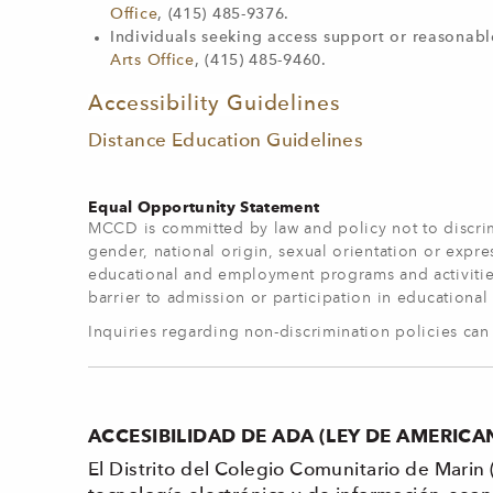
Office
, (415) 485-9376.
Individuals seeking access support or reasonab
Arts Office
, (415) 485-9460.
Accessibility Guidelines
Distance Education Guidelines
Equal Opportunity Statement
MCCD is committed by law and policy not to discrimin
gender, national origin, sexual orientation or express
educational and employment programs and activities, 
barrier to admission or participation in educationa
Inquiries regarding non-discrimination policies ca
ACCESIBILIDAD DE ADA (LEY DE AMERIC
El Distrito del Colegio Comunitario de Marin