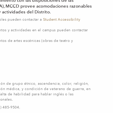
imiento con las disposiciones de las
(ADA), MCCD provee acomodaciones razonables
actividades del Distrito.
bles pueden contactar a
Student Accessibility
ntos y actividades en el campus pueden contactar
tos de artes escénicas (obras de teatro y
ión de grupo étnico, ascendencia, color, religión,
ición médica, y condición de veterano de guerra, en
lta de habilidad para hablar inglés o las
ionales.
5) 485-9504.