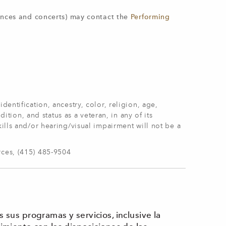
ances and concerts) may contact the
Performing
entification, ancestry, color, religion, age,
ition, and status as a veteran, in any of its
ills and/or hearing/visual impairment will not be a
rces, (415) 485-9504
sus programas y servicios, inclusive la