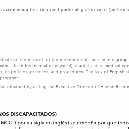
le accommodations to attend performing arts events (perform
ate on the basis of, or the perception of, race, ethnic group id
ion, disability (mental or physical), marital status, medical cond
its policies, practices, and procedures. The lack of English sk
l programs.
n be obtained by calling the Executive Director of Human Resou
ANOS DISCAPACITADOS)
 (MCCD por su sigla en inglés) se empeña por que todos 