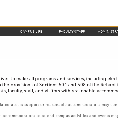
CAMPUS LIFE
FACULTY/STAFF
ADMINISTR
ves to make all programs and services, including elect
th the provisions of Sections 504 and 508 of the Rehabi
s, faculty, staff, and visitors with reasonable accommo
-related access support or reasonable accommodations may con
le accommodations to attend campus activities and events ma